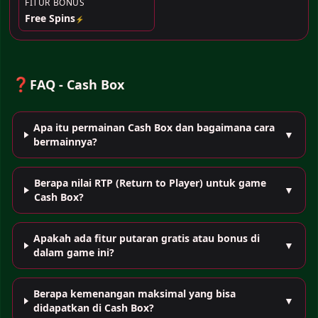
FITUR BONUS
Free Spins
⚡
❓
FAQ - Cash Box
Apa itu permainan Cash Box dan bagaimana cara
▼
bermainnya?
Berapa nilai RTP (Return to Player) untuk game
▼
Cash Box?
Apakah ada fitur putaran gratis atau bonus di
▼
dalam game ini?
Berapa kemenangan maksimal yang bisa
▼
didapatkan di Cash Box?