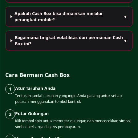
Apakah Cash Box bisa dimainkan melalui
▼
perangkat mobile?
Bagaimana tingkat volatilitas dari permainan Cash
▼
Box ini?
Cara Bermain Cash Box
Atur Taruhan Anda
1
Tentukan jumlah taruhan yang ingin Anda pasang untuk setiap
putaran menggunakan tombol kontrol.
Putar Gulungan
2
Klik tombol spin untuk memutar gulungan dan mencocokkan simbol-
simbol berharga di garis pembayaran.