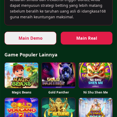
dapat menyusun strategi betting yang lebih matang
sebelum beralih ke taruhan uang asli di idangkasa168
guna meraih keuntungan maksimal.
Main Demo
Main Real
Game Populer Lainnya
Magic Beans
Gold Panther
Ni Shu Shen Me