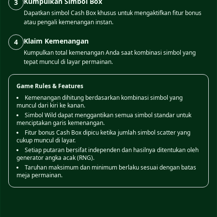
Kumpulkan Simbol Box
3
Dapatkan simbol Cash Box khusus untuk mengaktifkan fitur bonus
atau pengali kemenangan instan.
Klaim Kemenangan
4
Kumpulkan total kemenangan Anda saat kombinasi simbol yang
tepat muncul di layar permainan.
Game Rules & Features
Kemenangan dihitung berdasarkan kombinasi simbol yang
muncul dari kiri ke kanan.
Simbol Wild dapat menggantikan semua simbol standar untuk
menciptakan garis kemenangan.
Fitur bonus Cash Box dipicu ketika jumlah simbol scatter yang
cukup muncul di layar.
Setiap putaran bersifat independen dan hasilnya ditentukan oleh
generator angka acak (RNG).
Taruhan maksimum dan minimum berlaku sesuai dengan batas
meja permainan.