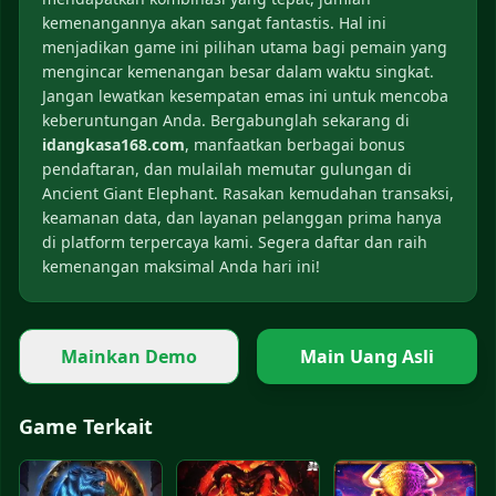
kemenangannya akan sangat fantastis. Hal ini
menjadikan game ini pilihan utama bagi pemain yang
mengincar kemenangan besar dalam waktu singkat.
Jangan lewatkan kesempatan emas ini untuk mencoba
keberuntungan Anda. Bergabunglah sekarang di
idangkasa168.com
, manfaatkan berbagai bonus
pendaftaran, dan mulailah memutar gulungan di
Ancient Giant Elephant. Rasakan kemudahan transaksi,
keamanan data, dan layanan pelanggan prima hanya
di platform terpercaya kami. Segera daftar dan raih
kemenangan maksimal Anda hari ini!
Mainkan Demo
Main Uang Asli
Game Terkait