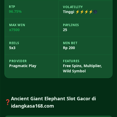
RTP
VOLATILITY
96.75%
Tinggi ⚡⚡⚡⚡🌑
MAX WIN
PAYLINES
x7500
25
REELS
MIN BET
5x3
Rp 200
PROVIDER
FEATURES
Pragmatic Play
Free Spins, Multiplier,
Wild Symbol
Ancient Giant Elephant Slot Gacor di
❓
idangkasa168.com