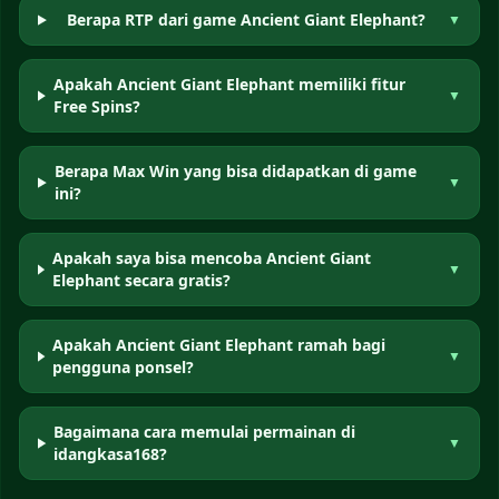
Berapa RTP dari game Ancient Giant Elephant?
▼
Apakah Ancient Giant Elephant memiliki fitur
▼
Free Spins?
Berapa Max Win yang bisa didapatkan di game
▼
ini?
Apakah saya bisa mencoba Ancient Giant
▼
Elephant secara gratis?
Apakah Ancient Giant Elephant ramah bagi
▼
pengguna ponsel?
Bagaimana cara memulai permainan di
▼
idangkasa168?