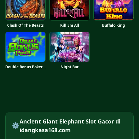
Clash Of The Beasts
Kill Em All
Buffalo King
Double Bonus Poker 50 Hand
Night Bar
Ancient Giant Elephant Slot Gacor di
⚙️
idangkasa168.com