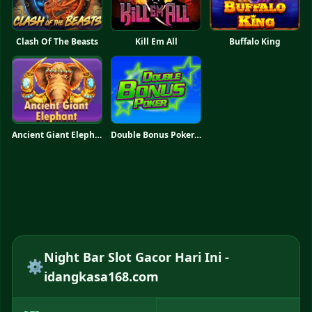
Clash Of The Beasts
Kill Em All
Buffalo King
Double Bonus Poker 50 Hand
Ancient Giant Elephant
Night Bar Slot Gacor Hari Ini -
⚙️
idangkasa168.com