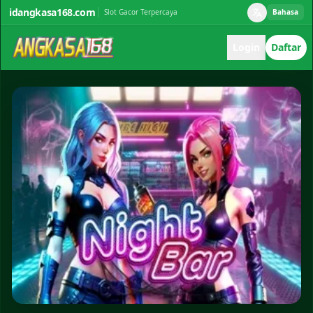
idangkasa168.com
Slot Gacor Terpercaya
Bahasa
Login
Daftar