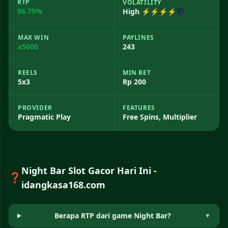
RTP
VOLATILITY
96.75%
High ⚡⚡⚡⚡🌑
MAX WIN
PAYLINES
x5000
243
REELS
MIN BET
5x3
Rp 200
PROVIDER
FEATURES
Pragmatic Play
Free Spins, Multiplier
Night Bar Slot Gacor Hari Ini -
❓
idangkasa168.com
Berapa RTP dari game Night Bar?
▼