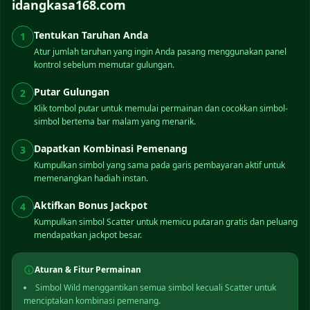
idangkasa168.com
Tentukan Taruhan Anda
1
Atur jumlah taruhan yang ingin Anda pasang menggunakan panel
kontrol sebelum memutar gulungan.
Putar Gulungan
2
Klik tombol putar untuk memulai permainan dan cocokkan simbol-
simbol bertema bar malam yang menarik.
Dapatkan Kombinasi Pemenang
3
Kumpulkan simbol yang sama pada garis pembayaran aktif untuk
memenangkan hadiah instan.
Aktifkan Bonus Jackpot
4
Kumpulkan simbol Scatter untuk memicu putaran gratis dan peluang
mendapatkan jackpot besar.
Aturan & Fitur Permainan
Simbol Wild menggantikan semua simbol kecuali Scatter untuk
menciptakan kombinasi pemenang.